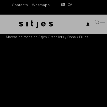
ES
CA
Contacto
|
Whatsapp
Marcas de moda en Sitjes Granollers
Dona
iBlues