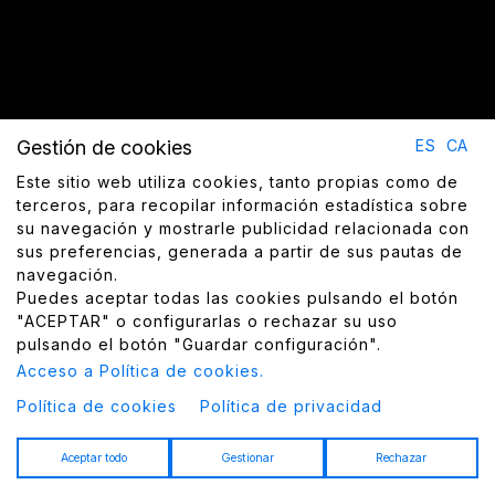
Gestión de cookies
ES
CA
Este sitio web utiliza cookies, tanto propias como de
terceros, para recopilar información estadística sobre
su navegación y mostrarle publicidad relacionada con
sus preferencias, generada a partir de sus pautas de
navegación.
Puedes aceptar todas las cookies pulsando el botón
"ACEPTAR" o configurarlas o rechazar su uso
pulsando el botón "Guardar configuración".
Acceso a Política de cookies.
Política de cookies
Política de privacidad
Aceptar todo
Gestionar
Rechazar
▮▮