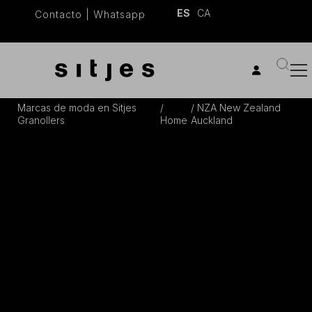
ES
CA
Contacto
|
Whatsapp
Marcas de moda en Sitjes
NZA New Zealand
Granollers
Home
Auckland