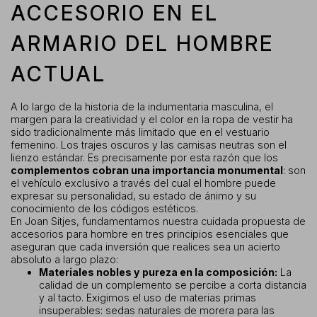
ACCESORIO EN EL
ARMARIO DEL HOMBRE
ACTUAL
A lo largo de la historia de la indumentaria masculina, el
margen para la creatividad y el color en la ropa de vestir ha
sido tradicionalmente más limitado que en el vestuario
femenino. Los trajes oscuros y las camisas neutras son el
lienzo estándar. Es precisamente por esta razón que los
complementos cobran una importancia monumental
: son
el vehículo exclusivo a través del cual el hombre puede
expresar su personalidad, su estado de ánimo y su
conocimiento de los códigos estéticos.
En Joan Sitjes, fundamentamos nuestra cuidada propuesta de
accesorios para hombre en tres principios esenciales que
aseguran que cada inversión que realices sea un acierto
absoluto a largo plazo:
Materiales nobles y pureza en la composición:
La
calidad de un complemento se percibe a corta distancia
y al tacto. Exigimos el uso de materias primas
insuperables: sedas naturales de morera para las