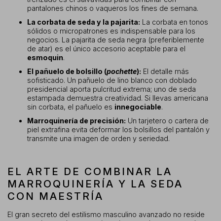
pantalones chinos o vaqueros los fines de semana.
La corbata de seda y la pajarita:
La corbata en tonos
sólidos o micropatrones es indispensable para los
negocios. La pajarita de seda negra (preferiblemente
de atar) es el único accesorio aceptable para el
esmoquin
.
El pañuelo de bolsillo (
pochette
):
El detalle más
sofisticado. Un pañuelo de lino blanco con doblado
presidencial aporta pulcritud extrema; uno de seda
estampada demuestra creatividad. Si llevas americana
sin corbata, el pañuelo es
innegociable
.
Marroquinería de precisión:
Un tarjetero o cartera de
piel extrafina evita deformar los bolsillos del pantalón y
transmite una imagen de orden y seriedad.
EL ARTE DE COMBINAR LA
MARROQUINERÍA Y LA SEDA
CON MAESTRÍA
El gran secreto del estilismo masculino avanzado no reside