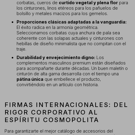
corbatas, cueros de
curtido vegetal y plena flor
para
los cinturones, linos etéreos para los pañuelos de
bolsillo y metales macizos para los gemelos.
Proporciones clásicas adaptadas a la vanguardia:
El éxito radica en la armonía geométrica.
Seleccionamos corbatas cuya anchura de pala sea
coherente con las solapas actuales y cinturones con
hebillas de diseño minimalista que no compitan con el
traje.
Durabilidad y envejecimiento digno:
Los
complementos masculinos premium están diseñados
para acompañarte durante décadas. Un buen maletín o
cinturón de alta gama desarrolla con el tiempo una
pátina única
que embellece el producto,
convirtiéndolo en un artículo con historia.
FIRMAS INTERNACIONALES: DEL
RIGOR CORPORATIVO AL
ESPÍRITU COSMOPOLITA
Para garantizarte el mejor catálogo de accesorios del