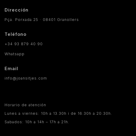
Dirección
Pça. Porxada 25 · 08401 Granollers
Teléfono
+34 93 879 40 90
Whatsapp
Email
info@joansitjes.com
Horario de atención
Lunes a viernes: 10h a 13.30h i de 16:30h a 20:30h.
Sabados: 10h a 14h – 17h a 21h.