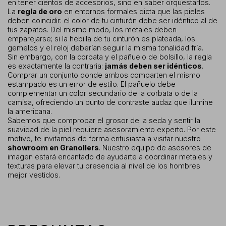
en tener cientos de accesorios, sino en saber orquestarlos.
La
regla de oro
en entornos formales dicta que las pieles
deben coincidir: el color de tu cinturón debe ser idéntico al de
tus zapatos. Del mismo modo, los metales deben
emparejarse; si la hebilla de tu cinturón es plateada, los
gemelos y el reloj deberían seguir la misma tonalidad fría.
Sin embargo, con la corbata y el pañuelo de bolsillo, la regla
es exactamente la contraria:
jamás deben ser idénticos
.
Comprar un conjunto donde ambos comparten el mismo
estampado es un error de estilo. El pañuelo debe
complementar un color secundario de la corbata o de la
camisa, ofreciendo un punto de contraste audaz que ilumine
la americana.
Sabemos que comprobar el grosor de la seda y sentir la
suavidad de la piel requiere asesoramiento experto. Por este
motivo, te invitamos de forma entusiasta a visitar nuestro
showroom en Granollers
. Nuestro equipo de asesores de
imagen estará encantado de ayudarte a coordinar metales y
texturas para elevar tu presencia al nivel de los hombres
mejor vestidos.