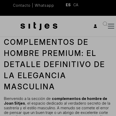
ES
CA
Contacto
|
Whatsapp
COMPLEMENTOS DE
HOMBRE PREMIUM: EL
DETALLE DEFINITIVO DE
LA ELEGANCIA
MASCULINA
Bienvenido a la sección de
complementos de hombre de
Joan Sitjes
, el espacio dedicado al verdadero secreto de la
sastrería y el estilo masculino. A menudo se comete el error
de pensar que un buen traje o un abrigo de excelente corte