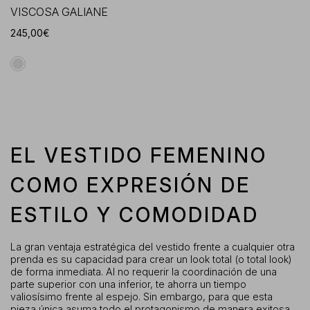
VISCOSA GALIANE
245,00€
EL VESTIDO FEMENINO
COMO EXPRESIÓN DE
ESTILO Y COMODIDAD
La gran ventaja estratégica del vestido frente a cualquier otra
prenda es su capacidad para crear un look total (o total look)
de forma inmediata. Al no requerir la coordinación de una
parte superior con una inferior, te ahorra un tiempo
valiosísimo frente al espejo. Sin embargo, para que esta
pieza única asuma todo el protagonismo de manera exitosa,