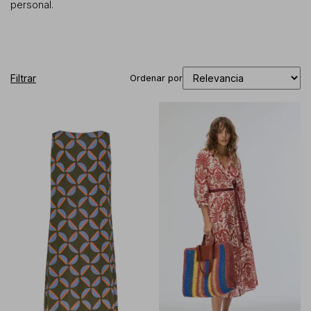
personal.
Filtrar
Ordenar por