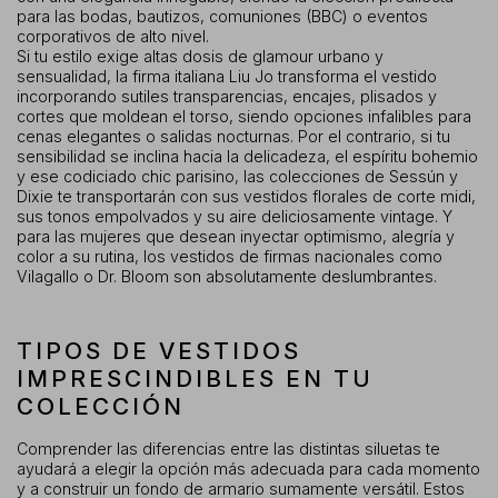
para las bodas, bautizos, comuniones (BBC) o eventos
corporativos de alto nivel.
Si tu estilo exige altas dosis de glamour urbano y
sensualidad, la firma italiana Liu Jo transforma el vestido
incorporando sutiles transparencias, encajes, plisados y
cortes que moldean el torso, siendo opciones infalibles para
cenas elegantes o salidas nocturnas. Por el contrario, si tu
sensibilidad se inclina hacia la delicadeza, el espíritu bohemio
y ese codiciado chic parisino, las colecciones de Sessún y
Dixie te transportarán con sus vestidos florales de corte midi,
sus tonos empolvados y su aire deliciosamente vintage. Y
para las mujeres que desean inyectar optimismo, alegría y
color a su rutina, los vestidos de firmas nacionales como
Vilagallo o Dr. Bloom son absolutamente deslumbrantes.
TIPOS DE VESTIDOS
IMPRESCINDIBLES EN TU
COLECCIÓN
Comprender las diferencias entre las distintas siluetas te
ayudará a elegir la opción más adecuada para cada momento
y a construir un fondo de armario sumamente versátil. Estos