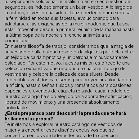
tu seguridad y solucionar un estilismo entero en cuestión de
segundos, es indudablemente un buen vestido. A lo largo de
la historia, el vestido ha sido el lienzo perfecto para expresar
la feminidad en todas sus facetas, evolucionando para
adaptarse a las exigencias de la mujer moderna, que busca
estar impecable desde la primera reunión de la mañana hasta
la última copa de la noche sin renunciar jamás a su
comodidad.
En nuestra filosofía de trabajo, consideramos que la magia de
un vestido de alta calidad reside en la alquimia perfecta entre
un tejido de caída hipnótica y un patronaje minuciosamente
estudiado. Por este motivo, nuestra misión es ofrecerte una
selección exhaustiva que responda a cualquier código de
vestimenta y celebre la belleza de cada silueta. Desde
impecables vestidos camiseros para proyectar autoridad en
la oficina, hasta diseños fluidos y románticos para ocasiones
especiales o eventos de etiqueta relajada, cada modelo de
nuestro catálogo ha sido elegido para aportarte sofisticación,
libertad de movimiento y una presencia absolutamente
inolvidable.
¿Estás preparada para descubrir la prenda que te hará
brillar con luz propia?
Te invitamos a explorar nuestro catálogo de vestidos de
mujer y a encontrar esos diseños exclusivos que se
convertirán en los verdaderos tesoros de tu colección