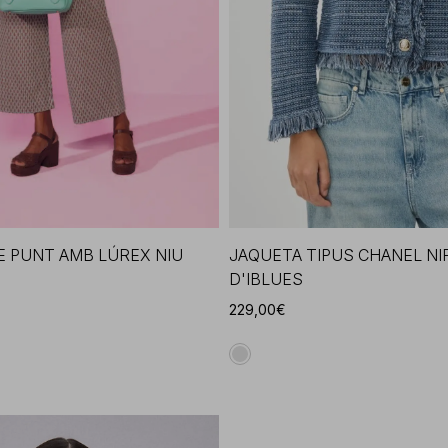
E PUNT AMB LÚREX NIU
JAQUETA TIPUS CHANEL NI
D'IBLUES
229,00€