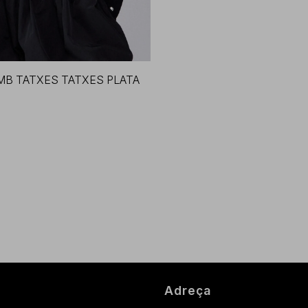
MB TATXES TATXES PLATA
Adreça