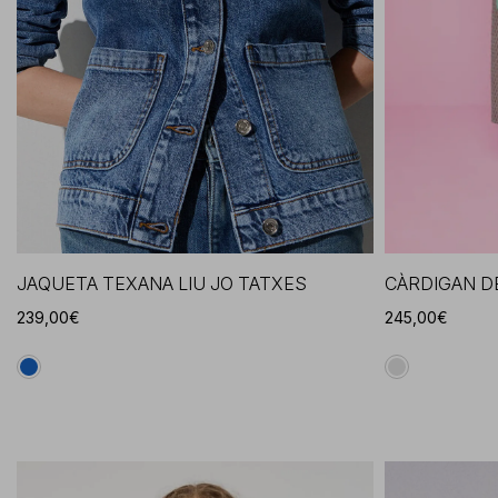
JAQUETA TEXANA LIU JO TATXES
CÀRDIGAN D
239,00€
245,00€