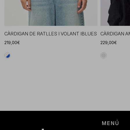
CÀRDIGAN DE RATLLES I VOLANT IBLUES
CÀRDIGAN A
219,00€
229,00€
MENÚ