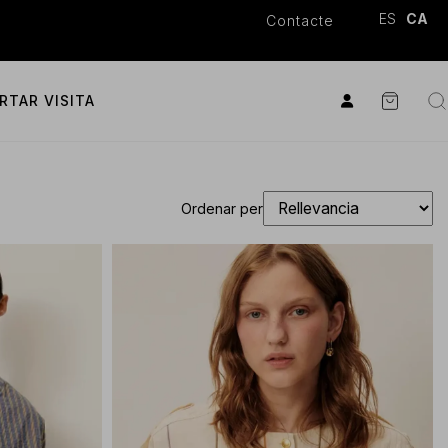
ES
CA
Contacte
RTAR VISITA
Ordenar per