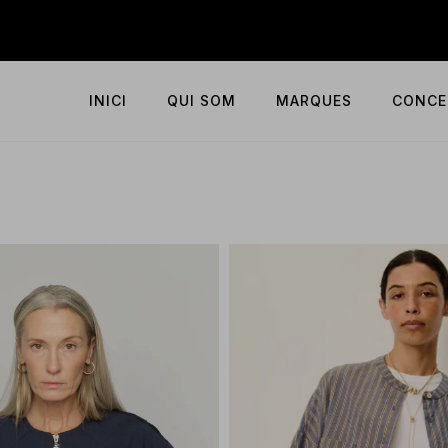
INICI
QUI SOM
MARQUES
CONCE