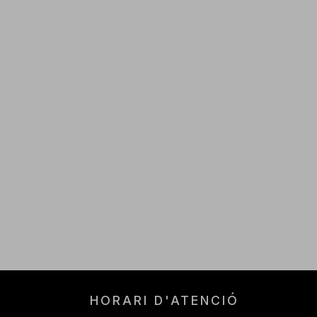
HORARI D'ATENCIÓ