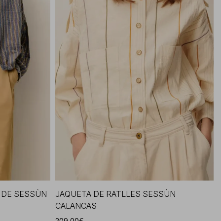
 DE SESSÙN
JAQUETA DE RATLLES SESSÙN
CALANCAS
209,00€